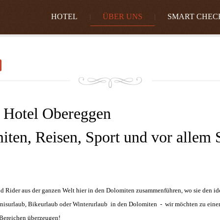
HOTEL
ÜBER UNS
SMART CHEC
r Hotel Obereggen
iten, Reisen, Sport und vor allem 
nd Rider aus der ganzen Welt hier in den Dolomiten zusammenführen, wo sie den 
isurlaub, Bikeurlaub oder Winterurlaub in den Dolomiten - wir möchten zu einem 
 Bereichen überzeugen!