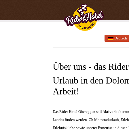
Deutsch
Über uns - das Ride
Urlaub in den Dolom
Arbeit!
Das Rider Hotel Obereggen soll Aktivurlauber u
Landes finden werden. Ob Motorradurlaub, Erlebn
Erlebnisküche sowie unserer Expertise in diesen