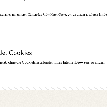
r zusammen mit unseren Gästen das Rider Hotel Obereggen zu einem absoluten Insid
det Cookies
ierst, ohne die CookieEinstellungen Ihres Internet Browsers zu änder